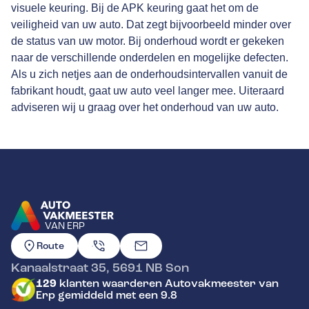
visuele keuring. Bij de APK keuring gaat het om de
veiligheid van uw auto. Dat zegt bijvoorbeeld minder over
de status van uw motor. Bij onderhoud wordt er gekeken
naar de verschillende onderdelen en mogelijke defecten.
Als u zich netjes aan de onderhoudsintervallen vanuit de
fabrikant houdt, gaat uw auto veel langer mee. Uiteraard
adviseren wij u graag over het onderhoud van uw auto.
VAN ERP
GA NAAR DE HOMEPAGINA
Route
Kanaalstraat 35
,
5691 NB
Son
129
klanten waarderen Autovakmeester van
Erp gemiddeld met een 9.8