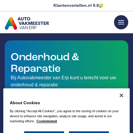
Klantenvertellen.nl
9.8
menu
VAN ERP
GA NAAR DE HOMEPAGINA
Onderhoud &
Reparatie
Bij Autovakmeester van Erp kunt u terecht voor uw
onderhoud & reparatie
About Cookies
By clicking “Accept All Cookies”, you agree to the storing of cookies on your
device to enhance site navigation, analyze site usage, and assist in our
marketing efforts.
Cookiebeleid