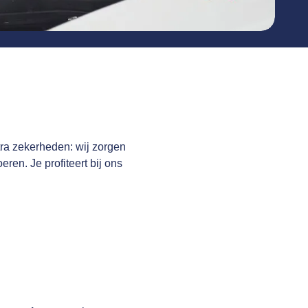
tra zekerheden: wij zorgen
eren. Je profiteert bij ons