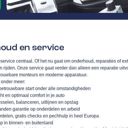
oud en service
 service centraal. Of het nu gaat om onderhoud, reparaties of ex
en rijden. Onze service gaat verder dan alleen een reparatie uitvo
trouwbare monteurs en moderne apparatuur.
j onder meer:
betrouwbare start onder alle omstandigheden
cht en optimaal comfort in je auto
sselen, balanceren, uitlijnen en opslag
anden garantie op onderdelen en arbeid
rdelen, gratis checks en pechhulp in heel Europa
p in binnen- en buitenland