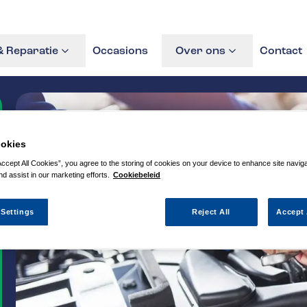
 Reparatie
Occasions
Over ons
Contact
okies
Accept All Cookies”, you agree to the storing of cookies on your device to enhance site navig
nd assist in our marketing efforts.
Cookiebeleid
 Settings
Reject All
Accept 