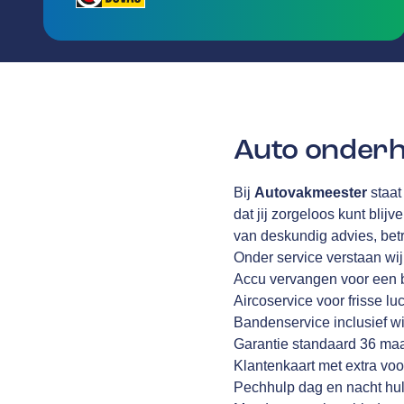
Auto onderh
Bij
Autovakmeester
staat
dat jij zorgeloos kunt blijv
van deskundig advies, be
Onder service verstaan wi
Accu vervangen voor een 
Aircoservice voor frisse lu
Bandenservice inclusief wi
Garantie standaard 36 ma
Klantenkaart met extra voo
Pechhulp dag en nacht hul