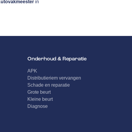
utovakmeester
in
Onderhoud & Reparatie
APK
Distributieriem vervangen
Schade en reparatie
Grote beurt
Kleine beurt
Diagnose