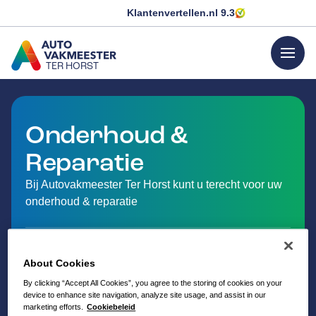
Klantenvertellen.nl
9.3
menu
TER HORST
GA NAAR DE HOMEPAGINA
Onderhoud &
Reparatie
Bij Autovakmeester Ter Horst kunt u terecht voor uw
onderhoud & reparatie
About Cookies
By clicking “Accept All Cookies”, you agree to the storing of cookies on your
device to enhance site navigation, analyze site usage, and assist in our
marketing efforts.
Cookiebeleid