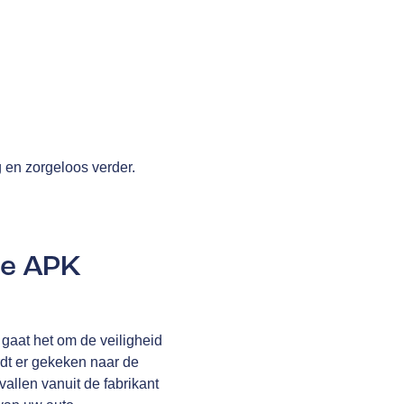
g en zorgeloos verder.
de APK
gaat het om de veiligheid
rdt er gekeken naar de
allen vanuit de fabrikant