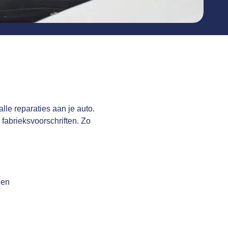
lle reparaties aan je auto.
fabrieksvoorschriften. Zo
gen