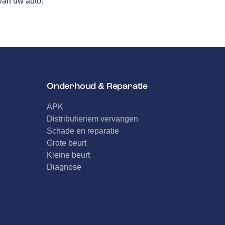
van uw auto.
Onderhoud & Reparatie
APK
Distributieriem vervangen
Schade en reparatie
Grote beurt
Kleine beurt
Diagnose