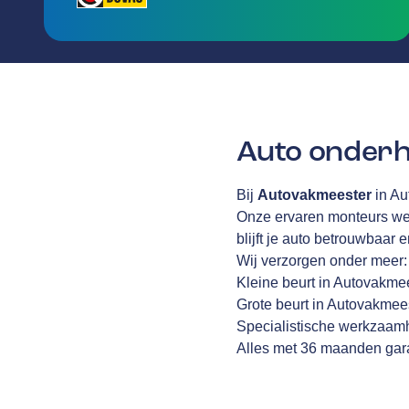
Auto onderh
Bij
Autovakmeester
in Au
Onze ervaren monteurs wer
blijft je auto betrouwbaar 
Wij verzorgen onder meer:
Kleine beurt in Autovakmee
Grote beurt in Autovakmees
Specialistische werkzaamh
Alles met 36 maanden gara