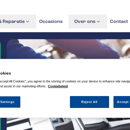
 Reparatie
Occasions
Over ons
Contact
okies
Accept All Cookies”, you agree to the storing of cookies on your device to enhance site navig
nd assist in our marketing efforts.
Cookiebeleid
 Settings
Reject All
Accept 