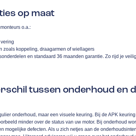
ties op maat
monteurs o.a.:
n
 vering
 zoals koppeling, draagarmen of wiellagers
tsonderdelen en standaard 36 maanden garantie. Zo rijd je veili
verschil tussen onderhoud en 
ulier onderhoud, maar een visuele keuring. Bij de APK keuring 
oorbeeld minder over de status van uw motor. Bij onderhoud wo
n mogelijke defecten. Als u zich netjes aan de onderhoudsinterv