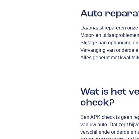
Auto repara
Daarnaast repareren onze 
Motor- en uitlaatprobleme
Slijtage aan ophanging en
Vervanging van onderdelen
Alles gebeurt met kwalitei
Wat is het 
check?
Een APK check is geen reg
van uw auto. Dat zegt bijv
verschillende onderdelen e