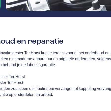
oud en reparatie
tovakmeester Ter Horst kun je terecht voor al het onderhoud en a
ken met moderne apparatuur en originele onderdelen, volgens 
en behoud je de fabrieksgarantie.
ster Ter Horst
ter Ter Horst
eden zoals een distributieriem vervangen of koppeling vervan
ntie op onderdelen en arbeid.