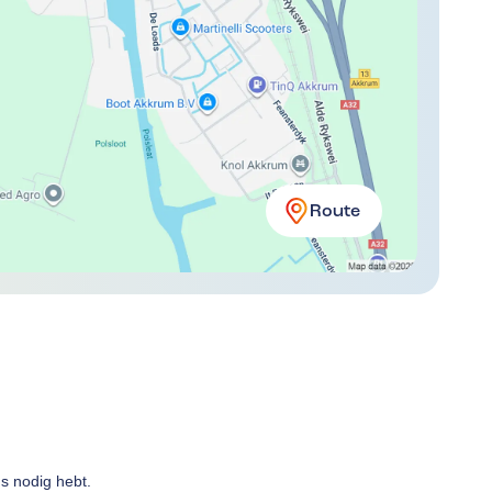
Route
ns nodig hebt.