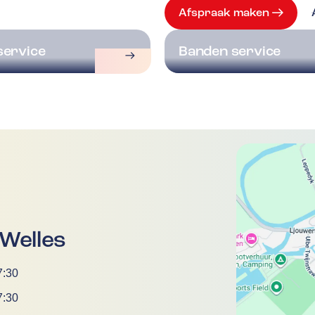
Afspraak maken
service
Banden service
Welles
7:30
7:30