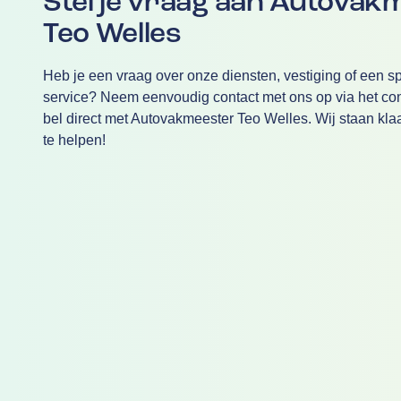
Stel je vraag aan Autovak
Teo Welles
Heb je een vraag over onze diensten, vestiging of een sp
service? Neem eenvoudig contact met ons op via het cont
bel direct met Autovakmeester Teo Welles. Wij staan kla
te helpen!