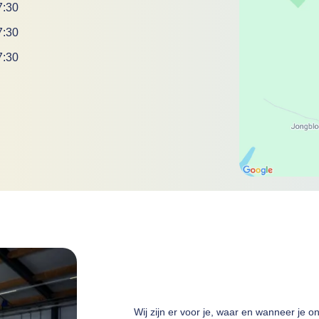
7:30
7:30
7:30
Wij zijn er voor je, waar en wanneer je o