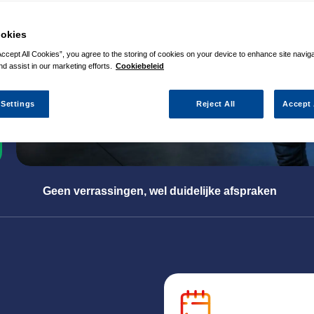
okies
Accept All Cookies”, you agree to the storing of cookies on your device to enhance site navig
nd assist in our marketing efforts.
Cookiebeleid
 Settings
Reject All
Accept 
Geen verrassingen, wel duidelijke afspraken