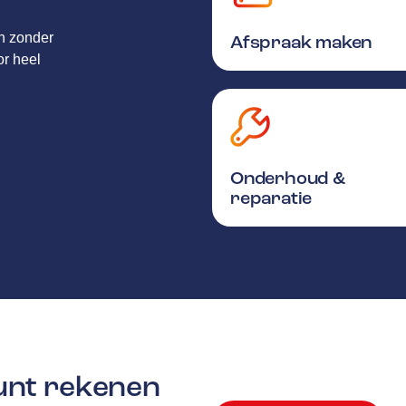
en zonder
Afspraak maken
or heel
Onderhoud &
reparatie
kunt rekenen