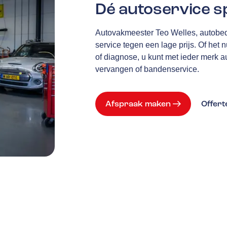
Dé autoservice s
Autovakmeester Teo Welles, autobedr
service tegen een lage prijs. Of he
of diagnose, u kunt met ieder merk au
vervangen of bandenservice.
Afspraak maken
Offer