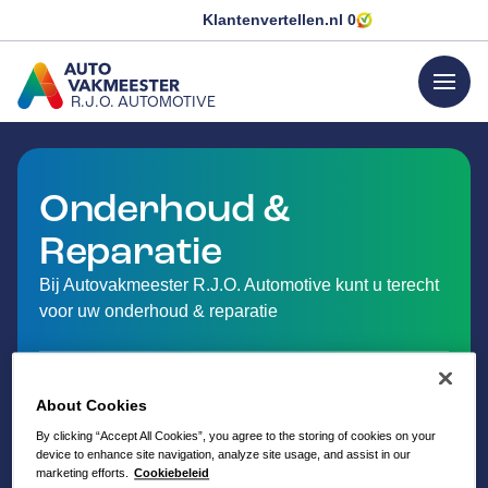
Klantenvertellen.nl
0
menu
R.J.O. AUTOMOTIVE
GA NAAR DE HOMEPAGINA
Onderhoud &
Reparatie
Bij Autovakmeester R.J.O. Automotive kunt u terecht
voor uw onderhoud & reparatie
About Cookies
By clicking “Accept All Cookies”, you agree to the storing of cookies on your
device to enhance site navigation, analyze site usage, and assist in our
marketing efforts.
Cookiebeleid