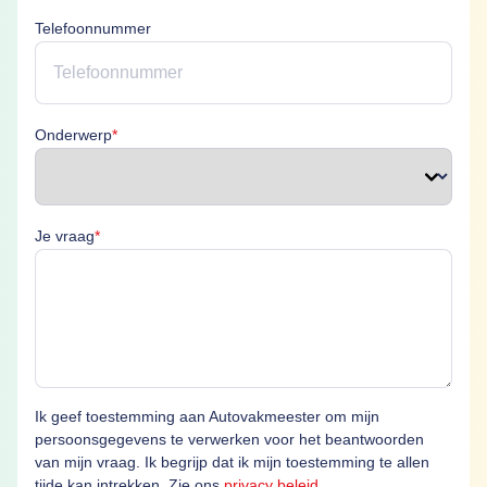
Telefoonnummer
Onderwerp is verplicht
Onderwerp
*
Je vraag is verplicht
Je vraag
*
Ik geef toestemming aan Autovakmeester om mijn
persoonsgegevens te verwerken voor het beantwoorden
van mijn vraag. Ik begrijp dat ik mijn toestemming te allen
tijde kan intrekken. Zie ons
privacy beleid
.