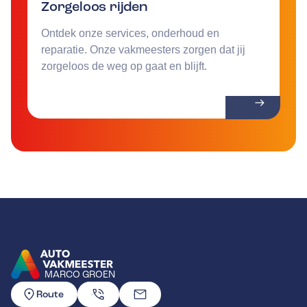
Zorgeloos rijden
Ontdek onze services, onderhoud en
reparatie. Onze vakmeesters zorgen dat jij
zorgeloos de weg op gaat en blijft.
MARCO GROEN
GA NAAR DE HOMEPAGINA
Route