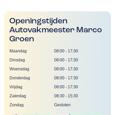
Openingstijden
Autovakmeester Marco
Groen
Dag
Tijd
Maandag
08:00
-
17:30
Dinsdag
08:00
-
17:30
Woensdag
08:00
-
17:30
Donderdag
08:00
-
17:30
Vrijdag
08:00
-
17:30
Zaterdag
08:30
-
15:30
Zondag
Gesloten