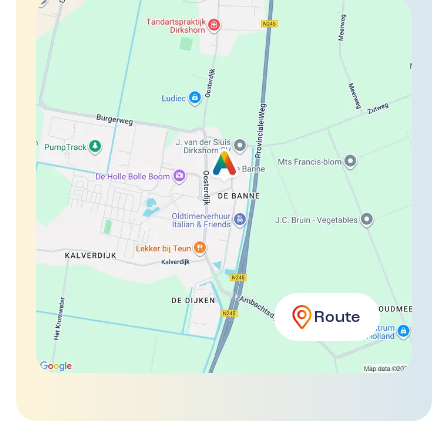
Route