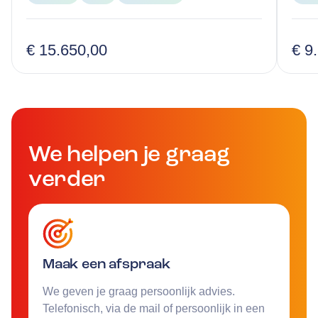
€ 15.650,00
€ 9
We helpen je graag
verder
Maak een afspraak
We geven je graag persoonlijk advies.
Telefonisch, via de mail of persoonlijk in een