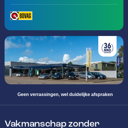
Meester in alle merken
Vakmanschap zonder