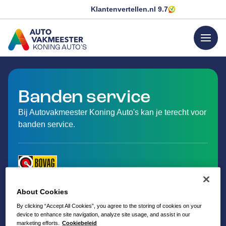
Klantenvertellen.nl
9.7
menu
KONING AUTO'S
GA NAAR DE HOMEPAGINA
Banden service
Bij Autovakmeester Koning Auto's kan je terecht voor
banden service.
About Cookies
By clicking “Accept All Cookies”, you agree to the storing of cookies on your
device to enhance site navigation, analyze site usage, and assist in our
marketing efforts.
Cookiebeleid