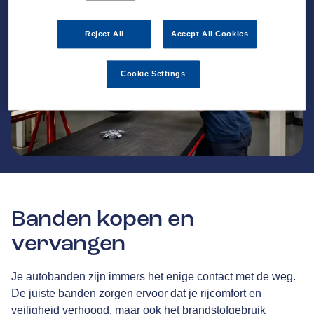
Reject All
Accept All Cookies
Cookie Settings
Banden kopen en
vervangen
Je autobanden zijn immers het enige contact met de weg.
De juiste banden zorgen ervoor dat je rijcomfort en
veiligheid verhoogd, maar ook het brandstofgebruik