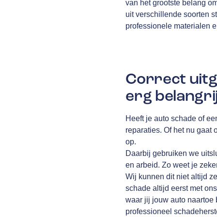
van het grootste belang o
uit verschillende soorten st
professionele materialen 
Correct uitg
erg belangri
Heeft je auto schade of ee
reparaties. Of het nu gaat
op.
Daarbij gebruiken we uits
en arbeid. Zo weet je zeke
Wij kunnen dit niet altijd z
schade altijd eerst met ons
waar jij jouw auto naartoe
professioneel schadeherste