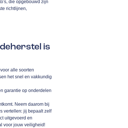
to's, die opgebouwd zijn
te richtlijnen,
deherstel is
voor alle soorten
ssen het snel en vakkundig
en garantie op onderdelen
rechtkomt. Neem daarom bij
vertellen: jij bepaalt zelf
ct uitgevoerd en
l voor jouw veiligheid!