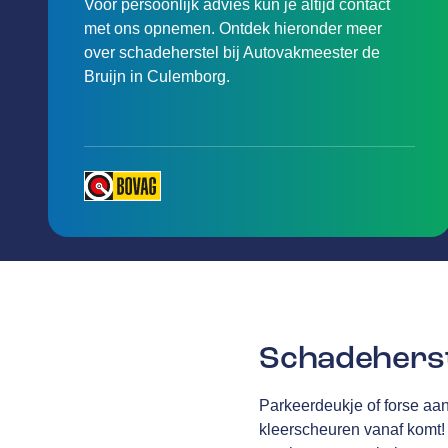
Voor persoonlijk advies kun je altijd contact
met ons opnemen. Ontdek hieronder meer
over schadeherstel bij Autovakmeester de
Bruijn in Culemborg.
Schadeherst
Parkeerdeukje of forse aan
kleerscheuren vanaf komt! 