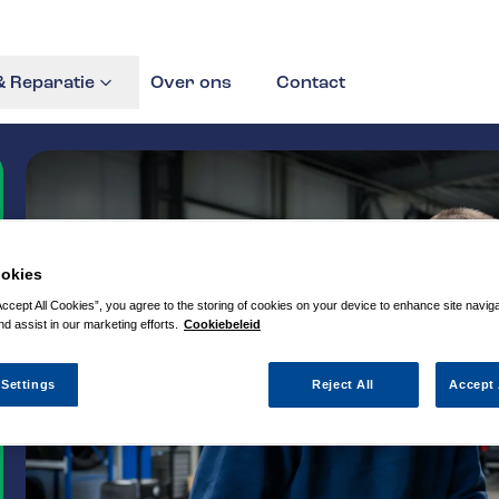
 Reparatie
Over ons
Contact
okies
Accept All Cookies”, you agree to the storing of cookies on your device to enhance site navig
nd assist in our marketing efforts.
Cookiebeleid
 Settings
Reject All
Accept 