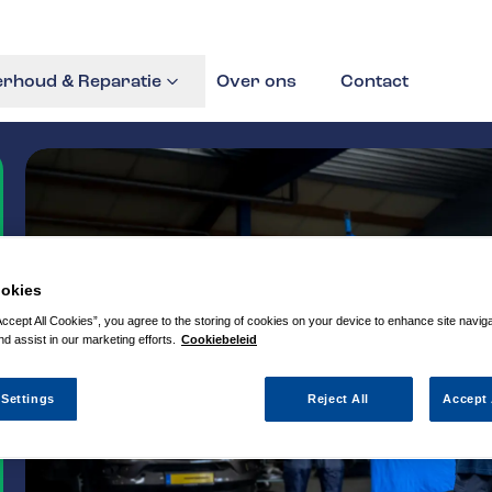
rhoud & Reparatie
Over ons
Contact
okies
Accept All Cookies”, you agree to the storing of cookies on your device to enhance site navig
nd assist in our marketing efforts.
Cookiebeleid
 Settings
Reject All
Accept 