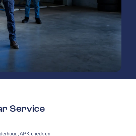
r Service
onderhoud, APK check en