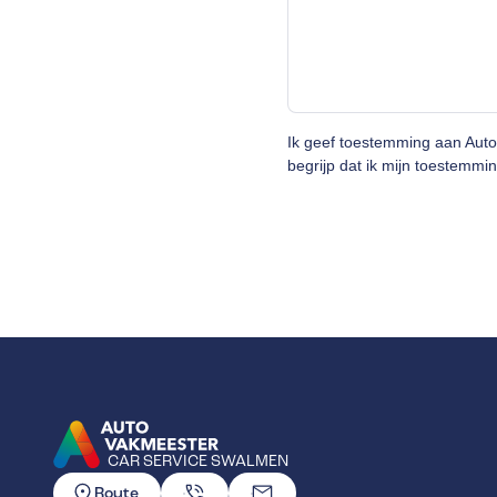
Ik geef toestemming aan Aut
begrijp dat ik mijn toestemmin
CAR SERVICE SWALMEN
GA NAAR DE HOMEPAGINA
Route