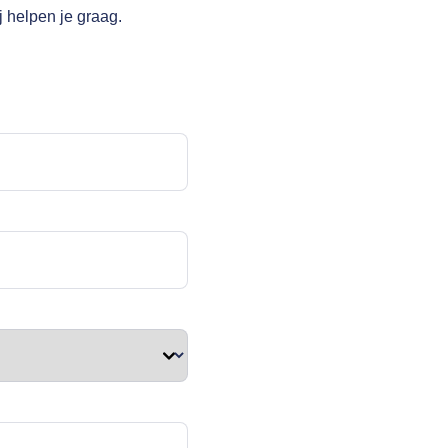
j helpen je graag.
cht