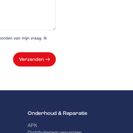
orden van mijn vraag. Ik
Verzenden
Onderhoud & Reparatie
APK
Distributieriem vervangen