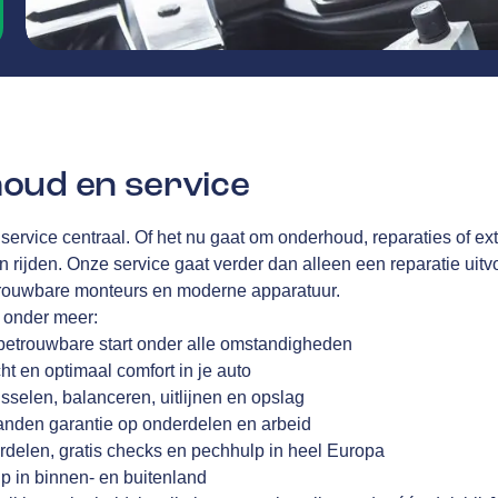
oud en service
 service centraal. Of het nu gaat om onderhoud, reparaties of ex
en rijden. Onze service gaat verder dan alleen een reparatie uitvo
trouwbare monteurs en moderne apparatuur.
j onder meer:
betrouwbare start onder alle omstandigheden
cht en optimaal comfort in je auto
sselen, balanceren, uitlijnen en opslag
anden garantie op onderdelen en arbeid
rdelen, gratis checks en pechhulp in heel Europa
p in binnen- en buitenland