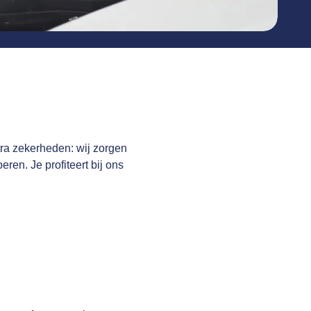
tra zekerheden: wij zorgen
eren. Je profiteert bij ons