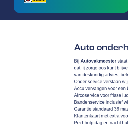
Auto onderh
Bij
Autovakmeester
staat
dat jij zorgeloos kunt blijv
van deskundig advies, be
Onder service verstaan wi
Accu vervangen voor een 
Aircoservice voor frisse lu
Bandenservice inclusief wi
Garantie standaard 36 ma
Klantenkaart met extra voo
Pechhulp dag en nacht hul