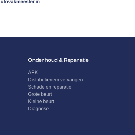
utovakmeester
in
Onderhoud & Reparatie
APK
Distributieriem vervangen
Schade en reparatie
Grote beurt
Kleine beurt
Diagnose