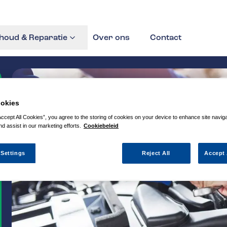
houd & Reparatie
Over ons
Contact
okies
Accept All Cookies”, you agree to the storing of cookies on your device to enhance site navig
nd assist in our marketing efforts.
Cookiebeleid
 Settings
Reject All
Accept 