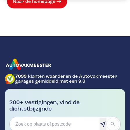
Naar de homepage
7099
klanten waarderen de Autovakmeester
GA NAAR DE HOMEPAGINA
garages gemiddeld met een 9.6
200+ vestigingen, vind de
dichtstbijzijnde