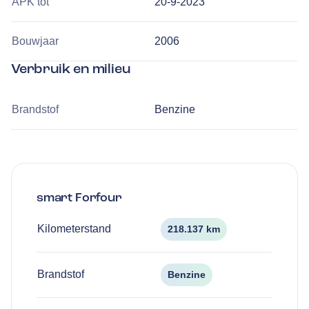
APK tot
20-9-2023
Bouwjaar
2006
Verbruik en milieu
Brandstof
Benzine
smart
Forfour
Kilometerstand
218.137 km
Brandstof
Benzine