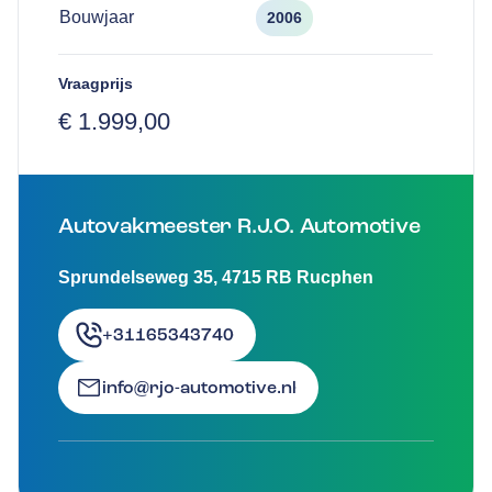
Bouwjaar
2006
Vraagprijs
€ 1.999,00
Autovakmeester R.J.O. Automotive
Sprundelseweg 35
,
4715 RB
Rucphen
+31165343740
info@rjo-automotive.nl