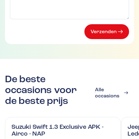
Verzenden
De beste
occasions voor
Alle
occasions
de beste prijs
Suzuki Swift 1.3 Exclusive APK -
Jee
Airco - NAP
Led