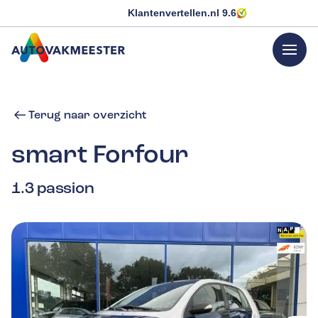
Klantenvertellen.nl
9.6
menu
GA NAAR DE HOMEPAGINA
Terug naar overzicht
smart
Forfour
1.3 passion