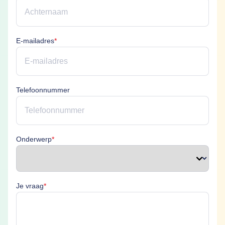
E-mailadres is verplicht
E-mailadres
*
Telefoonnummer
Onderwerp is verplicht
Onderwerp
*
Je vraag is verplicht
Je vraag
*