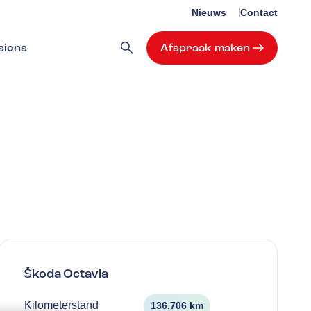
Nieuws
Contact
sions
Afspraak maken
Škoda
Octavia
Kilometerstand
136.706 km