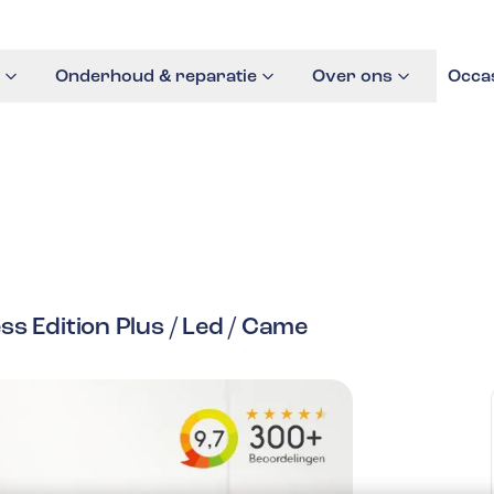
Onderhoud & reparatie
Over ons
Occa
s Edition Plus / Led / Came