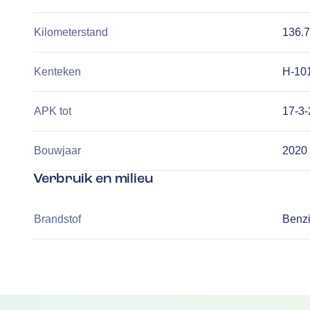
Kilometerstand
136.
Kenteken
H-10
APK tot
17-3
Bouwjaar
2020
Verbruik en milieu
Brandstof
Benz