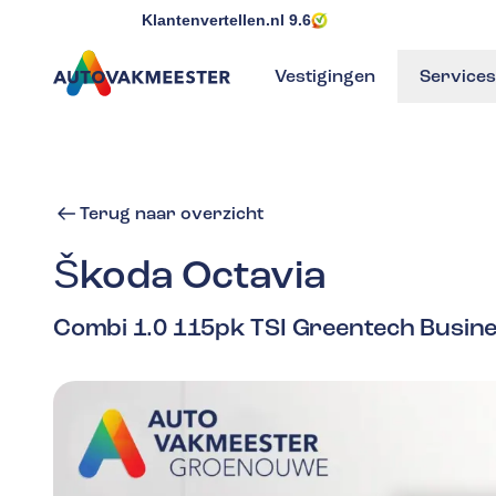
Klantenvertellen.nl
9.6
Vestigingen
Services
GA NAAR DE HOMEPAGINA
Terug naar overzicht
Škoda
Octavia
Combi 1.0 115pk TSI Greentech Busines