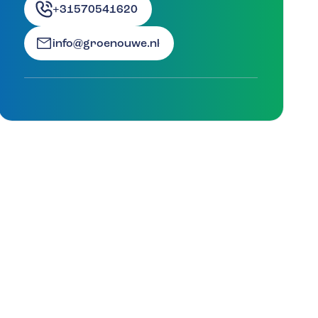
+31570541620
info@groenouwe.nl