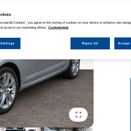
okies
Accept All Cookies”, you agree to the storing of cookies on your device to enhance site navig
nd assist in our marketing efforts.
Cookiebeleid
 Settings
Reject All
Accept 