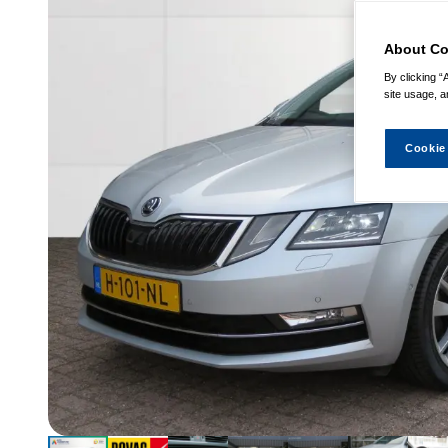
About Co
By clicking “
site usage, a
Cookie