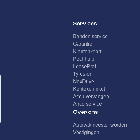
Services
Banden service
Garantie
Klantenkaart
Pechhulp
LeaseProf
Tyres-on
NexDrive
Kentekenloket
Accu vervangen
Airco service
Over ons
Autovakmeester worden
Vestigingen