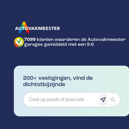
7099
klanten waarderen de Autovakmeester
GA NAAR DE HOMEPAGINA
garages gemiddeld met een 9.6
200+ vestigingen, vind de
dichtstbijzijnde