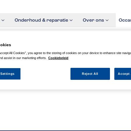
Onderhoud & reparatie
Over ons
Occa
okies
Accept All Cookies”, you agree to the storing of cookies on your device to enhance site navig
nd assist in our marketing efforts.
Cookiebeleid
agina niet kunnen vinden
 Settings
Reject All
Accept 
 actie waarnaar u zocht al verlopen. We hopen u weer op weg te h