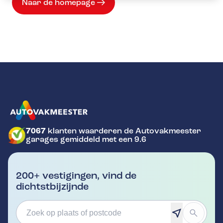
Naar de homepage
7067
klanten waarderen de Autovakmeester
GA NAAR DE HOMEPAGINA
garages gemiddeld met een 9.6
200+ vestigingen, vind de
dichtstbijzijnde