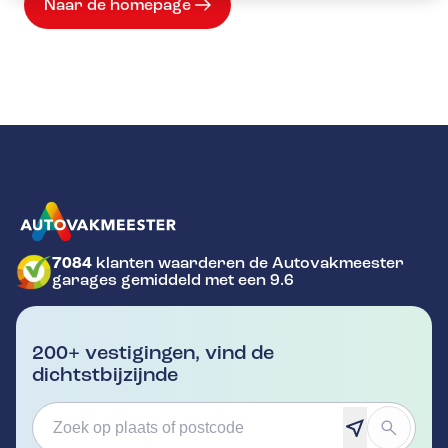
Naar de homepage
7084
klanten waarderen de Autovakmeester
GA NAAR DE HOMEPAGINA
garages gemiddeld met een 9.6
200+ vestigingen, vind de
dichtstbijzijnde