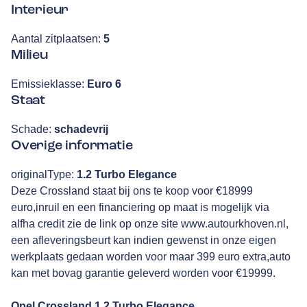
Interieur
Aantal zitplaatsen:
5
Milieu
Emissieklasse:
Euro 6
Staat
Schade:
schadevrij
Overige informatie
originalType:
1.2 Turbo Elegance
Deze Crossland staat bij ons te koop voor €18999
euro,inruil en een financiering op maat is mogelijk via
alfha credit zie de link op onze site www.autourkhoven.nl,
een afleveringsbeurt kan indien gewenst in onze eigen
werkplaats gedaan worden voor maar 399 euro extra,auto
kan met bovag garantie geleverd worden voor €19999.
Opel Crossland 1.2 Turbo Elegance