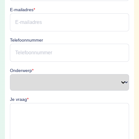
E-mailadres is verplicht
E-mailadres
*
Telefoonnummer
Onderwerp is verplicht
Onderwerp
*
Je vraag is verplicht
Je vraag
*