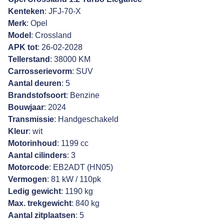
Kenteken
: JFJ-70-X
Merk
: Opel
Model
: Crossland
APK tot
: 26-02-2028
Tellerstand
: 38000 KM
Carrosserievorm
: SUV
Aantal deuren
: 5
Brandstofsoort
: Benzine
Bouwjaar
: 2024
Transmissie
: Handgeschakeld
Kleur
: wit
Motorinhoud
: 1199 cc
Aantal cilinders
: 3
Motorcode
: EB2ADT (HN05)
Vermogen
: 81 kW / 110pk
Ledig gewicht
: 1190 kg
Max. trekgewicht
: 840 kg
Aantal zitplaatsen
: 5