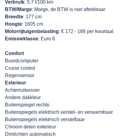
Verbruik
: 5.7 l/100 km
BTW/Marge
: Marge, de BTW is niet aftrekbaar
Breedte
: 177 cm
Hoogte
: 1605 cm
Motorrijtuigenbelasting
: € 172 - 188 per kwartaal
Emissieklasse
: Euro 6
Comfort
Boordcomputer
Cruise control
Regensensor
Exterieur
Achterruitwisser
Andere dakkleur
Buitenspiegel rechts
Buitenspiegels elektrisch verstel- en verwarmbaar
Buitenspiegels elektrisch verstelbaar
Chroom delen exterieur
Dimlichten automatisch