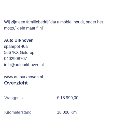
Wij zijn een familiebedrijf dat u mobiel houdt, onder het
motto,"klein maar fijn!"
Auto Urkhoven
spaarpot 40a
5667KX Geldrop
0402908707
info@autourkhoven.nl
www.autourkhoven.nl
Overzicht
Vraagprijs
€ 18.999,00
Kilometerstand
38.000 Km