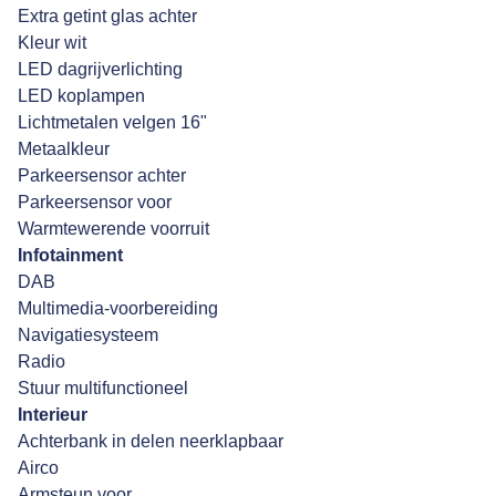
Extra getint glas achter
Kleur wit
LED dagrijverlichting
LED koplampen
Lichtmetalen velgen 16"
Metaalkleur
Parkeersensor achter
Parkeersensor voor
Warmtewerende voorruit
Infotainment
DAB
Multimedia-voorbereiding
Navigatiesysteem
Radio
Stuur multifunctioneel
Interieur
Achterbank in delen neerklapbaar
Airco
Armsteun voor