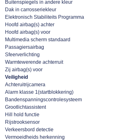
Buitenspiegels in andere kleur
Dak in carrosseriekleur
Elektronisch Stabiliteits Programma
Hoofd airbag(s) achter
Hoofd airbag(s) voor
Multimedia scherm standaard
Passagiersairbag
Sfeerverlichting
Warmtewerende achterruit
Zij airbag(s) voor
Veiligheid
Achteruitrijcamera
Alarm klasse 1(startblokkering)
Bandenspanningscontrolesysteem
Grootlichtassistent
Hill hold functie
Rijstrooksensor
Verkeersbord detectie
Vermoeidheids herkenning