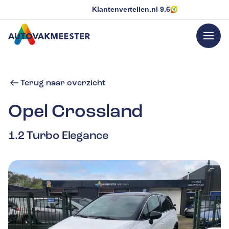
Klantenvertellen.nl
9.6
menu
GA NAAR DE HOMEPAGINA
Terug naar overzicht
Opel
Crossland
1.2 Turbo Elegance