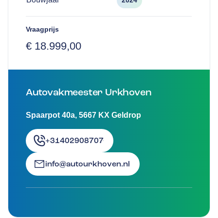
2024
Vraagprijs
€ 18.999,00
Autovakmeester Urkhoven
Spaarpot 40a
,
5667 KX
Geldrop
+31402908707
info@autourkhoven.nl