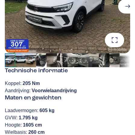
Technische informatie
Koppel:
205 Nm
Aandrijving:
Voorwielaandrijving
Maten en gewichten
Laadvermogen:
605 kg
GVW:
1.795 kg
Hoogte:
1605 cm
Wielbasis:
260 cm