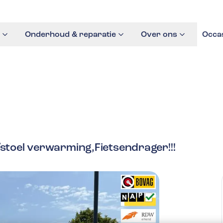
Onderhoud & reparatie
Over ons
Occa
/stoel verwarming,Fietsendrager!!!