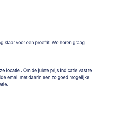
ag klaar voor een proefrit. We horen graag
 locatie . Om de juiste prijs indicatie vast te
reide email met daarin een zo goed mogelijke
atie.