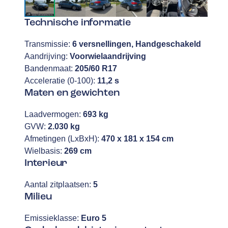
Technische informatie
Transmissie:
6 versnellingen, Handgeschakeld
Aandrijving:
Voorwielaandrijving
Bandenmaat:
205/60 R17
Acceleratie (0-100):
11,2 s
Maten en gewichten
Laadvermogen:
693 kg
GVW:
2.030 kg
Afmetingen (LxBxH):
470 x 181 x 154 cm
Wielbasis:
269 cm
Interieur
Aantal zitplaatsen:
5
Milieu
Emissieklasse:
Euro 5