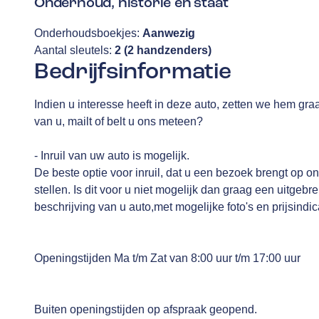
Onderhoud, historie en staat
Onderhoudsboekjes:
Aanwezig
Aantal sleutels:
2 (2 handzenders)
Bedrijfsinformatie
Indien u interesse heeft in deze auto, zetten we hem gra
van u, mailt of belt u ons meteen?
- Inruil van uw auto is mogelijk.
De beste optie voor inruil, dat u een bezoek brengt op onze
stellen. Is dit voor u niet mogelijk dan graag een uitgeb
beschrijving van u auto,met mogelijke foto's en prijsindic
Openingstijden Ma t/m Zat van 8:00 uur t/m 17:00 uur
Buiten openingstijden op afspraak geopend.