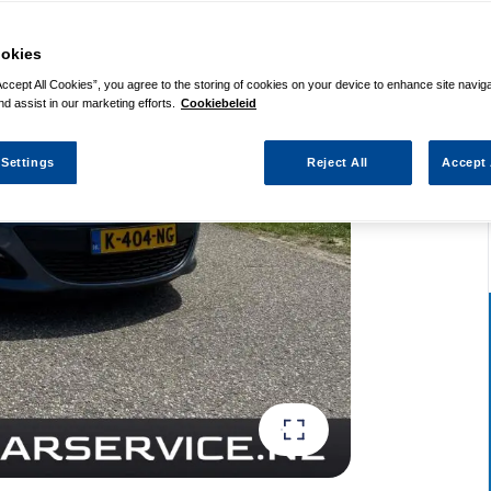
okies
Accept All Cookies”, you agree to the storing of cookies on your device to enhance site navig
nd assist in our marketing efforts.
Cookiebeleid
 Settings
Reject All
Accept 