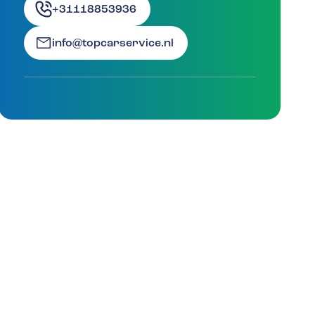
+31118853936
info@topcarservice.nl