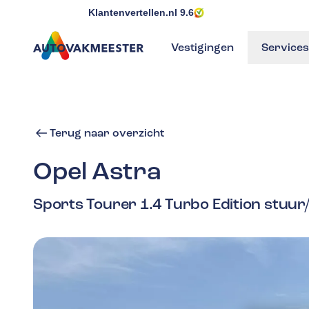
Klantenvertellen.nl
9.6
Vestigingen
Services
GA NAAR DE HOMEPAGINA
Terug naar overzicht
Opel
Astra
Sports Tourer 1.4 Turbo Edition stuur