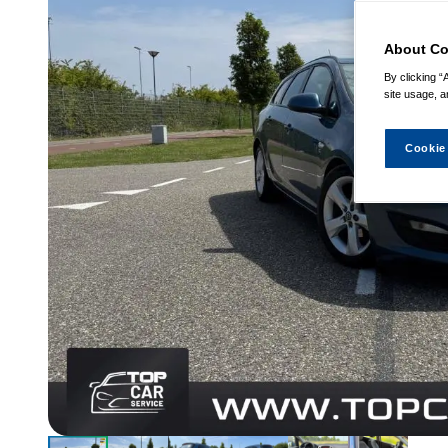
About Co
By clicking “
site usage, a
Cookie