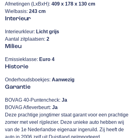
Afmetingen (LxBxH):
409 x 178 x 130 cm
Wielbasis:
243 cm
Interieur
Interieurkleur:
Licht grijs
Aantal zitplaatsen:
2
Milieu
Emissieklasse:
Euro 4
Historie
Onderhoudsboekjes:
Aanwezig
Garantie
BOVAG 40-Puntencheck:
Ja
BOVAG Afleverbeurt:
Ja
Deze prachtige jongtimer staat garant voor een prachtige
zomer met veel rijplezier. Deze unieke auto hebben wij
van de 1e Nederlandse eigenaar ingeruild. Zij heeft de
auto in 2006 zelf uit Duistland geïmporteerd.