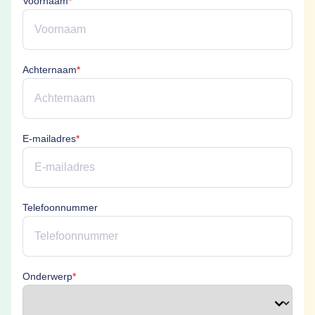
Voornaam
*
Achternaam is verplicht
Achternaam
*
E-mailadres is verplicht
E-mailadres
*
Telefoonnummer
Onderwerp is verplicht
Onderwerp
*