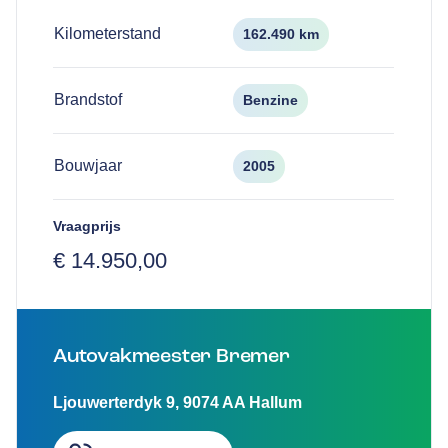
Kilometerstand
162.490 km
Brandstof
Benzine
Bouwjaar
2005
Vraagprijs
€ 14.950,00
Autovakmeester Bremer
Ljouwerterdyk 9
,
9074 AA
Hallum