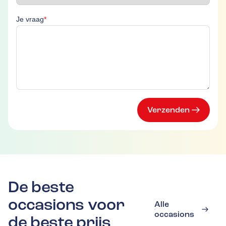
Je vraag is verplicht
Je vraag
*
Verzenden
De beste
occasions voor
Alle
occasions
de beste prijs