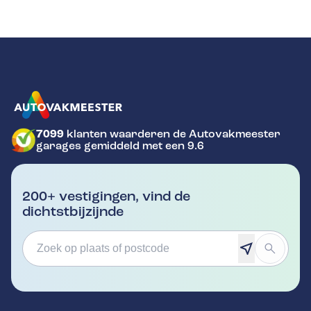
7099
klanten waarderen de Autovakmeester
GA NAAR DE HOMEPAGINA
garages gemiddeld met een 9.6
200+ vestigingen, vind de
dichtstbijzijnde