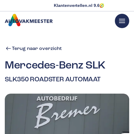
Klantenvertellen.nl
9.6
menu
GA NAAR DE HOMEPAGINA
Terug naar overzicht
Mercedes-Benz
SLK
SLK350 ROADSTER AUTOMAAT