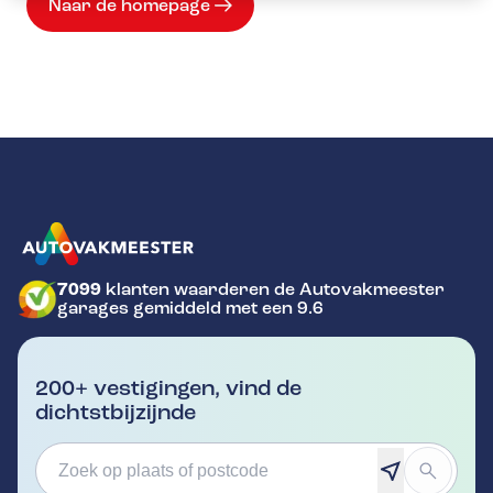
Naar de homepage
7099
klanten waarderen de Autovakmeester
GA NAAR DE HOMEPAGINA
garages gemiddeld met een 9.6
200+ vestigingen, vind de
dichtstbijzijnde