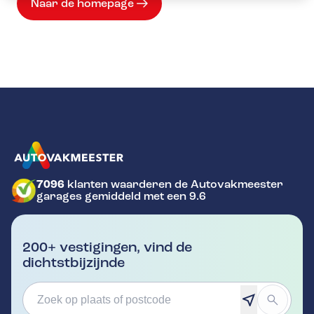
Naar de homepage
7096
klanten waarderen de Autovakmeester
GA NAAR DE HOMEPAGINA
garages gemiddeld met een 9.6
200+ vestigingen, vind de
dichtstbijzijnde