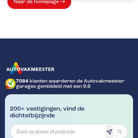
Naar de homepage
7084
klanten waarderen de Autovakmeester
GA NAAR DE HOMEPAGINA
garages gemiddeld met een 9.6
200+ vestigingen, vind de
dichtstbijzijnde