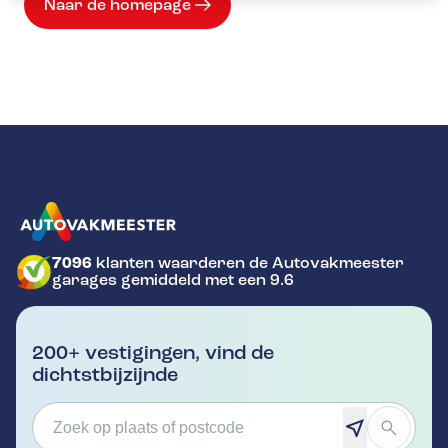
Naar de homepage
7096
klanten waarderen de Autovakmeester
GA NAAR DE HOMEPAGINA
garages gemiddeld met een 9.6
200+ vestigingen, vind de
dichtstbijzijnde