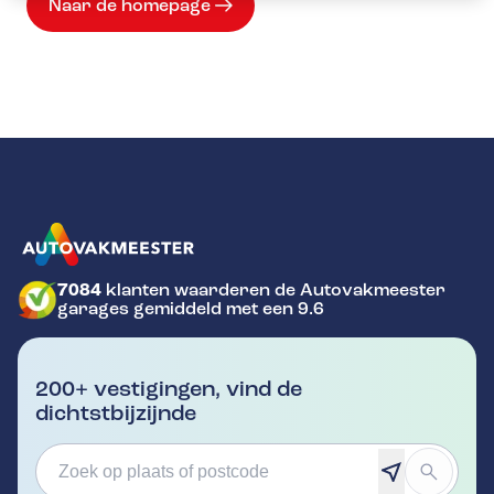
Naar de homepage
7084
klanten waarderen de Autovakmeester
GA NAAR DE HOMEPAGINA
garages gemiddeld met een 9.6
200+ vestigingen, vind de
dichtstbijzijnde