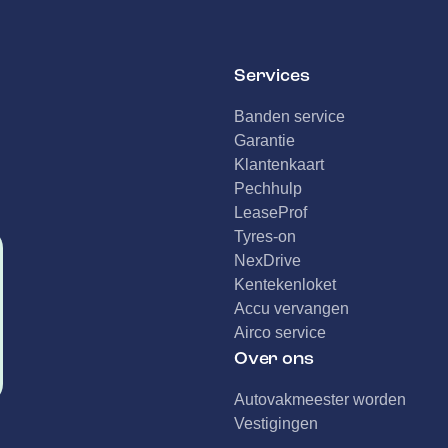
Services
Banden service
Garantie
Klantenkaart
Pechhulp
LeaseProf
Tyres-on
NexDrive
Kentekenloket
Accu vervangen
Airco service
Over ons
Autovakmeester worden
Vestigingen