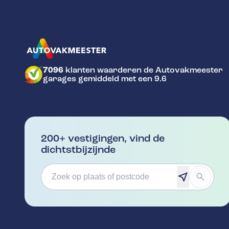
7096
klanten waarderen de Autovakmeester
GA NAAR DE HOMEPAGINA
garages gemiddeld met een 9.6
200+ vestigingen, vind de
dichtstbijzijnde