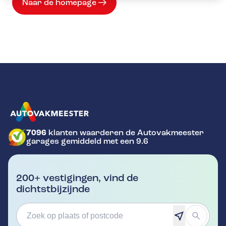
Naar de homepage
7096
klanten waarderen de Autovakmeester
GA NAAR DE HOMEPAGINA
garages gemiddeld met een 9.6
200+ vestigingen, vind de
dichtstbijzijnde