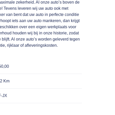
aximale zekerheid. Al onze auto’s boven de
e! Tevens leveren wij uw auto ook met
r van bent dat uw auto in perfecte conditie
rhoopt iets aan uw auto mankeren, dan krijgt
beschikken over een eigen werkplaats voor
rhoud houden wij bij in onze historie, zodat
 blijft. Al onze auto’s worden geleverd tegen
e, rijklaar of afleveringskosten.
50,00
22 Km
F-JX