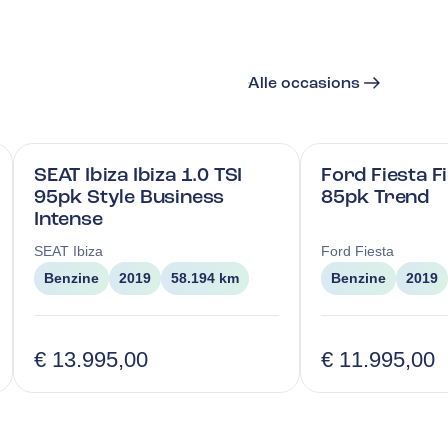
Alle occasions
SEAT Ibiza Ibiza 1.0 TSI
Ford Fiesta F
95pk Style Business
85pk Trend
Intense
SEAT
Ibiza
Ford
Fiesta
Benzine
2019
58.194 km
Benzine
2019
€ 13.995,00
€ 11.995,00