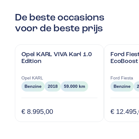
De beste occasions
voor de beste prijs
Opel KARL VIVA Karl 1.0
Ford Fiest
Edition
EcoBoost 
Opel
KARL
Ford
Fiesta
Benzine
2018
59.000 km
Benzine
€ 8.995,00
€ 12.495