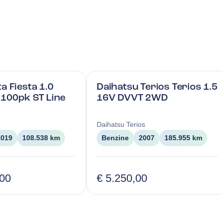
a Fiesta 1.0
Daihatsu Terios Terios 1.5
100pk ST Line
16V DVVT 2WD
Daihatsu
Terios
2019
108.538 km
Benzine
2007
185.955 km
,00
€ 5.250,00