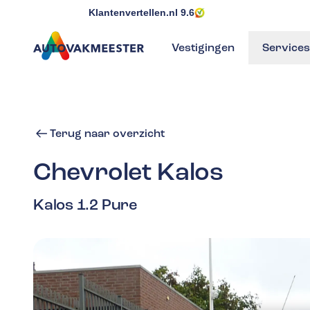
Klantenvertellen.nl
9.6
Vestigingen
Services
GA NAAR DE HOMEPAGINA
Terug naar overzicht
Chevrolet
Kalos
Kalos 1.2 Pure