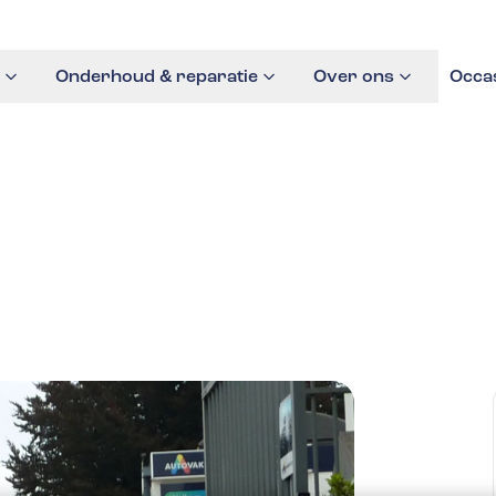
Onderhoud & reparatie
Over ons
Occa