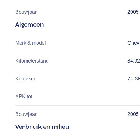
Bouwjaar
2005
Algemeen
Merk & model
Chevr
Kilometerstand
84.9
Kenteken
74-S
APK tot
Bouwjaar
2005
Verbruik en milieu