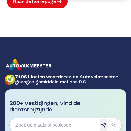
Naar de homepage
7106
klanten waarderen de Autovakmeester
GA NAAR DE HOMEPAGINA
garages gemiddeld met een 9.6
200+ vestigingen, vind de
dichtstbijzijnde