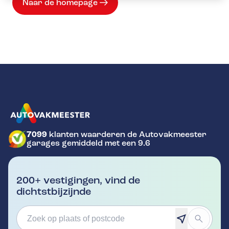
Naar de homepage
7099
klanten waarderen de Autovakmeester
GA NAAR DE HOMEPAGINA
garages gemiddeld met een 9.6
200+ vestigingen, vind de
dichtstbijzijnde