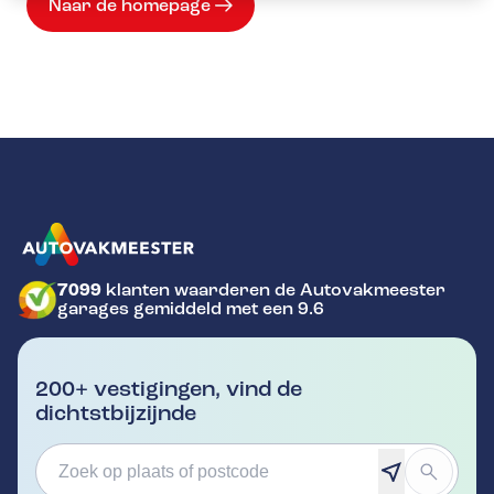
Naar de homepage
7099
klanten waarderen de Autovakmeester
GA NAAR DE HOMEPAGINA
garages gemiddeld met een 9.6
200+ vestigingen, vind de
dichtstbijzijnde