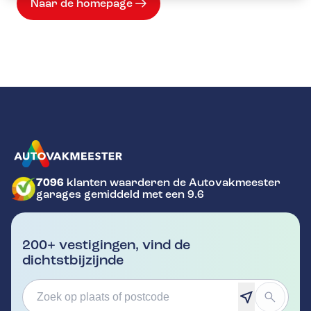
Naar de homepage
7096
klanten waarderen de Autovakmeester
GA NAAR DE HOMEPAGINA
garages gemiddeld met een 9.6
200+ vestigingen, vind de
dichtstbijzijnde