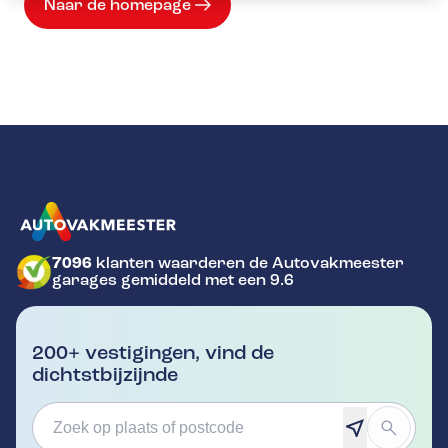
Naar de homepage
7096
klanten waarderen de Autovakmeester
GA NAAR DE HOMEPAGINA
garages gemiddeld met een 9.6
200+ vestigingen, vind de
dichtstbijzijnde